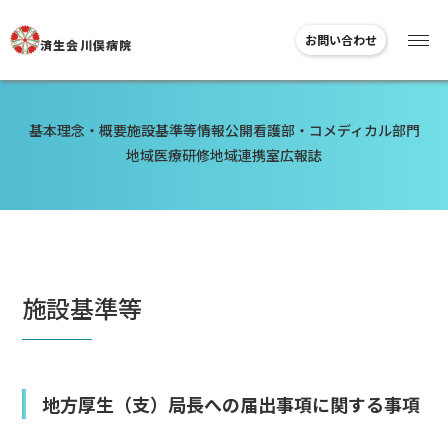
お問い合わせ
済生会川俣病院
基本理念・概要
施設基準等
情報公開
看護部・コメディカル部門
地域医療研修
地域連携室
広報誌
施設基準等
地方厚生（支）局長への届出事項に関する事項