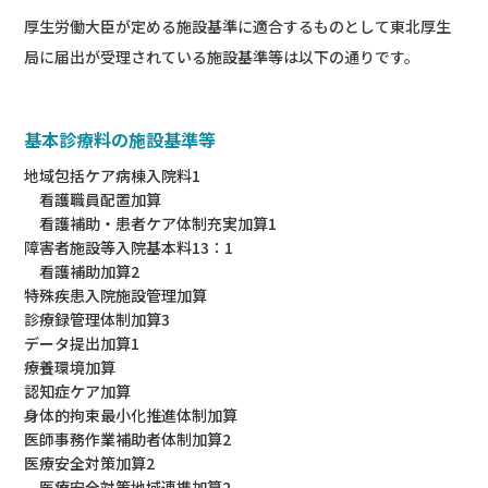
厚生労働大臣が定める施設基準に適合するものとして東北厚生
局に届出が受理されている施設基準等は以下の通りです。
基本診療料の施設基準等
地域包括ケア病棟入院料1
看護職員配置加算
看護補助・患者ケア体制充実加算1
障害者施設等入院基本料13：1
看護補助加算2
特殊疾患入院施設管理加算
診療録管理体制加算3
データ提出加算1
療養環境加算
認知症ケア加算
身体的拘束最小化推進体制加算
医師事務作業補助者体制加算2
医療安全対策加算2
医療安全対策地域連携加算2