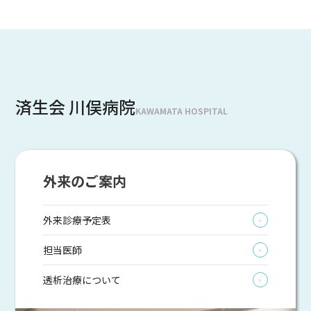
済生会 川俣病院
KAWAMATA HOSPITAL
外来のご案内
外来診療予定表
＞
担当医師
＞
透析治療について
＞