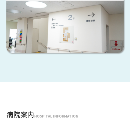
病院案内
HOSPITAL INFORMATION