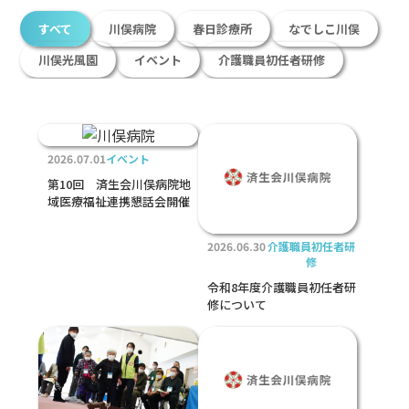
すべて
川俣病院
春日診療所
なでしこ川俣
川俣光風園
イベント
介護職員初任者研修
2026.07.01
イベント
第10回 済生会川俣病院地
域医療福祉連携懇話会開催
2026.06.30
介護職員初任者研
修
令和8年度介護職員初任者研
修について