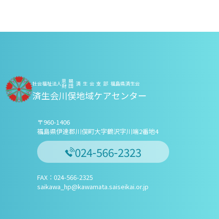
恩賜
社会福祉法人
済生会支部
福島県済生会
財団
済生会川俣地域ケアセンター
〒960-1406
福島県伊達郡川俣町大字鶴沢字川端2番地4
024-566-2323
FAX：024-566-2325
saikawa_hp@kawamata.saiseikai.or.jp