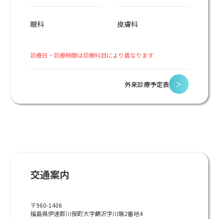
眼科
皮膚科
診療日・診療時間は診療科目により異なります
外来診療予定表
＞
交通案内
〒960-1406
福島県伊達郡川俣町大字鶴沢字川端2番地4