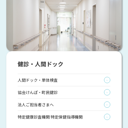
健診・人間ドック
人間ドック・単体検査
＞
協会けんぽ・町民健診
＞
法人ご担当者さまへ
＞
特定健康診査機関 特定保健指導機関
＞