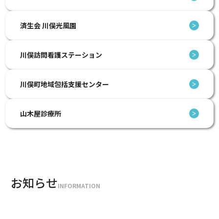
済生会
川俣光風園
＞
川俣訪問看護
ステーション
＞
川俣町地域包括
支援センター
＞
山木屋診療所
＞
お知らせ
INFORMATION