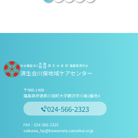
恩賜
社会福祉法人
済生会支部
福島県済生会
財団
済生会川俣地域ケアセンター
〒960-1406
福島県伊達郡川俣町大字鶴沢字川端2番地4
024-566-2323
FAX：024-566-2325
saikawa_hp@kawamata.saiseikai.or.jp