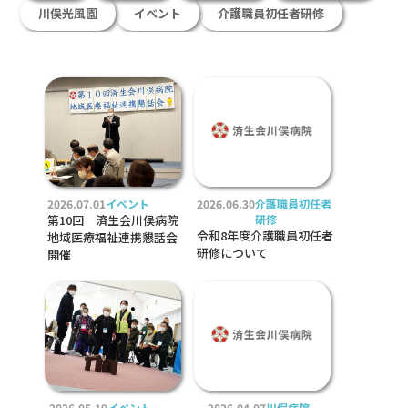
川俣光風園
イベント
介護職員初任者研修
2026.07.01
イベント
2026.06.30
介護職員初任者
第10回 済生会川俣病院
研修
令和8年度介護職員初任者
地域医療福祉連携懇話会
研修について
開催
2026.05.19
イベント
2026.04.07
川俣病院