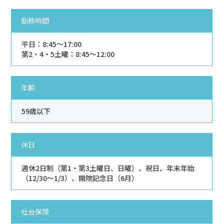
勤務時間
平日：8:45～17:00
第2・4・5土曜：8:45～12:00
年齢
59歳以下
休日
週休2日制（第1・第3土曜日、日曜）、祝日、年末年始
（12/30～1/3）、開院記念日（6月）
社会保険