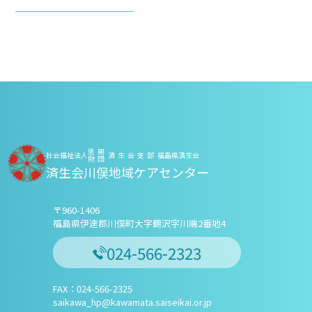
恩賜
社会福祉法人
済生会支部
福島県済生会
財団
済生会川俣地域ケアセンター
〒960-1406
福島県伊達郡川俣町大字鶴沢字川端2番地4
024-566-2323
FAX：024-566-2325
saikawa_hp@kawamata.saiseikai.or.jp