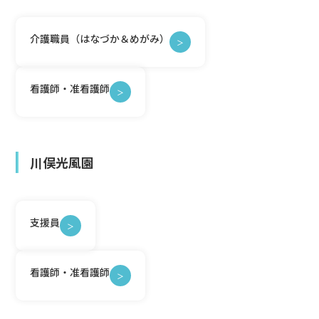
介護職員（はなづか＆めがみ）
＞
看護師・准看護師
＞
川俣光風園
支援員
＞
看護師・准看護師
＞