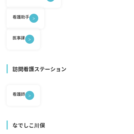
看護助手
＞
医事課
＞
訪問看護ステーション
看護師
＞
なでしこ川俣