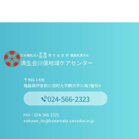
恩賜
社会福祉法人
済生会支部
福島県済生会
財団
済生会川俣地域ケアセンター
〒960-1406
福島県伊達郡川俣町大字鶴沢字川端2番地4
024-566-2323
FAX：024-566-2325
saikawa_hp@kawamata.saiseikai.or.jp