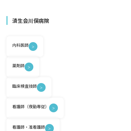
済生会川俣病院
内科医師
＞
薬剤師
＞
臨床検査技師
＞
看護師（夜勤専従）
＞
看護師・准看護師
＞